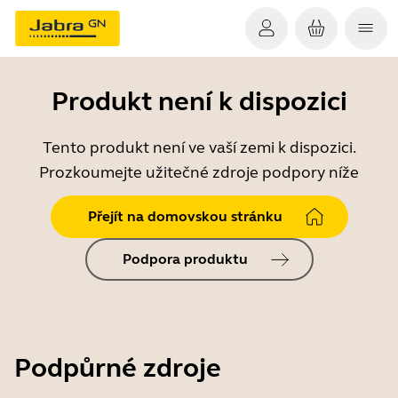
Produkt není k dispozici
Tento produkt není ve vaší zemi k dispozici.
Prozkoumejte užitečné zdroje podpory níže
Přejít na domovskou stránku
Podpora produktu
Podpůrné zdroje