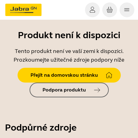
Produkt není k dispozici
Tento produkt není ve vaší zemi k dispozici.
Prozkoumejte užitečné zdroje podpory níže
Přejít na domovskou stránku
Podpora produktu
Podpůrné zdroje