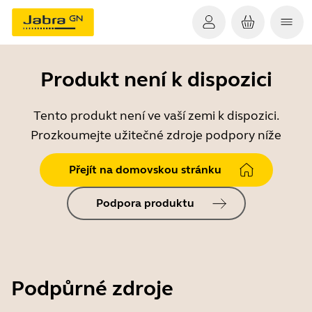
Produkt není k dispozici
Tento produkt není ve vaší zemi k dispozici.
Prozkoumejte užitečné zdroje podpory níže
Přejít na domovskou stránku
Podpora produktu
Podpůrné zdroje