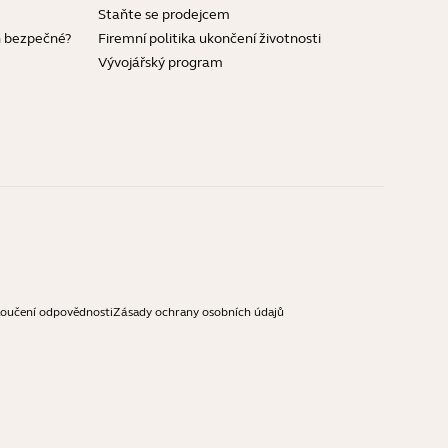
Staňte se prodejcem
h bezpečné?
Firemní politika ukončení životnosti
Vývojářský program
loučení odpovědnosti
Zásady ochrany osobních údajů