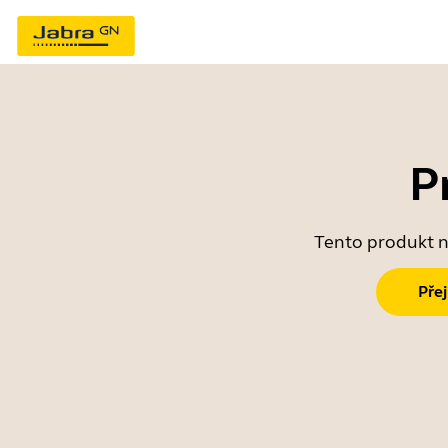
P
Tento produkt ne
Pře