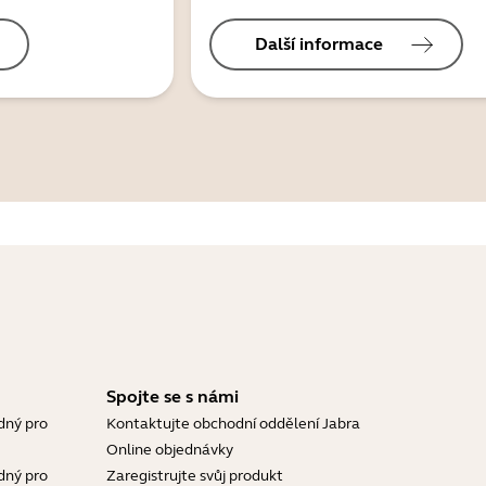
Další informace
Spojte se s námi
dný pro
Kontaktujte obchodní oddělení Jabra
Online objednávky
dný pro
Zaregistrujte svůj produkt