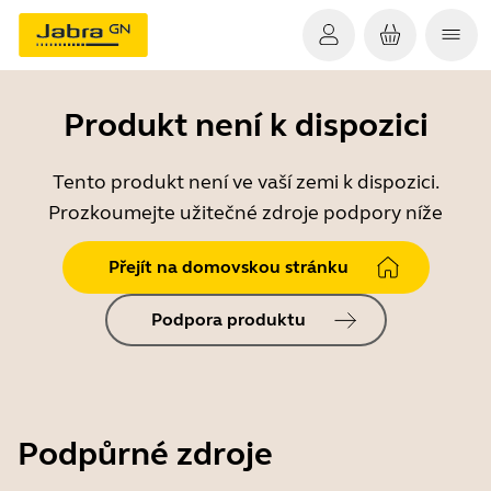
Produkt není k dispozici
Tento produkt není ve vaší zemi k dispozici.
Prozkoumejte užitečné zdroje podpory níže
Přejít na domovskou stránku
Podpora produktu
Podpůrné zdroje