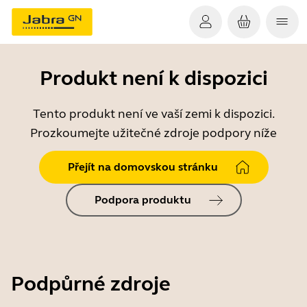
Produkt není k dispozici
Tento produkt není ve vaší zemi k dispozici.
Prozkoumejte užitečné zdroje podpory níže
Přejít na domovskou stránku
Podpora produktu
Podpůrné zdroje