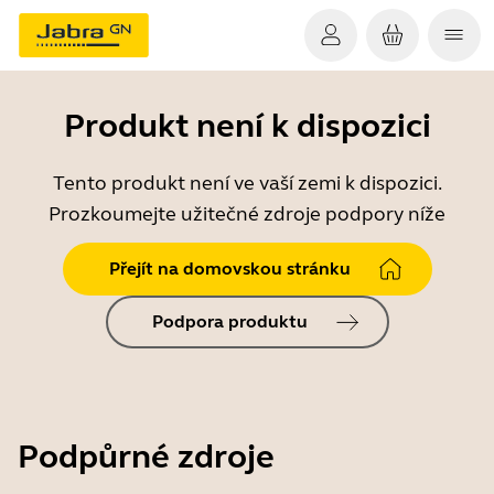
Produkt není k dispozici
Tento produkt není ve vaší zemi k dispozici.
Prozkoumejte užitečné zdroje podpory níže
Přejít na domovskou stránku
Podpora produktu
Podpůrné zdroje