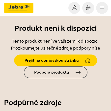
Produkt není k dispozici
Tento produkt není ve vaší zemi k dispozici.
Prozkoumejte užitečné zdroje podpory níže
Přejít na domovskou stránku
Podpora produktu
Podpůrné zdroje