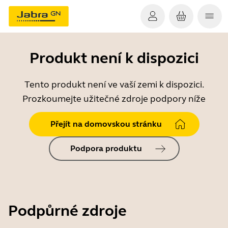
Produkt není k dispozici
Tento produkt není ve vaší zemi k dispozici.
Prozkoumejte užitečné zdroje podpory níže
Přejít na domovskou stránku
Podpora produktu
Podpůrné zdroje