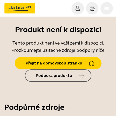
Produkt není k dispozici
Tento produkt není ve vaší zemi k dispozici.
Prozkoumejte užitečné zdroje podpory níže
Přejít na domovskou stránku
Podpora produktu
Podpůrné zdroje