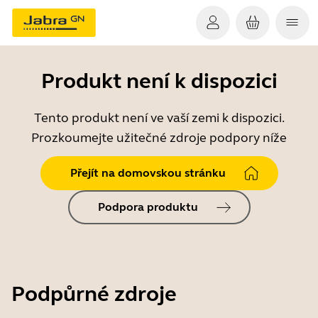
Produkt není k dispozici
Tento produkt není ve vaší zemi k dispozici.
Prozkoumejte užitečné zdroje podpory níže
Přejít na domovskou stránku
Podpora produktu
Podpůrné zdroje