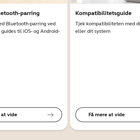
uetooth-parring
Kompatibilitetsguide
d Bluetooth-parring ved
Tjek kompatibiliteten med d
 guides til iOS- og Android-
eller dit system
 at vide
Få mere at vide