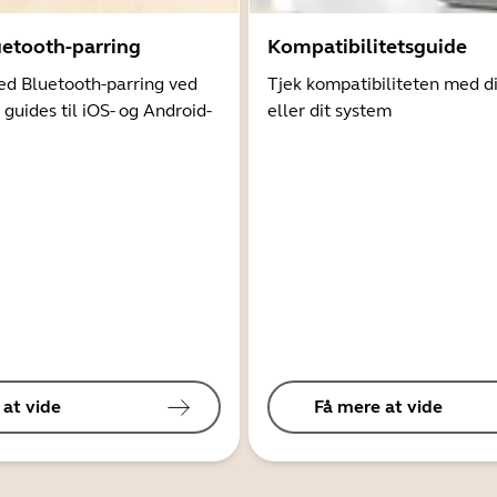
uetooth-parring
Kompatibilitetsguide
d Bluetooth-parring ved
Tjek kompatibiliteten med d
 guides til iOS- og Android-
eller dit system
 at vide
Få mere at vide