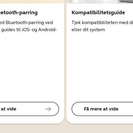
uetooth-parring
Kompatibilitetsguide
d Bluetooth-parring ved
Tjek kompatibiliteten med d
 guides til iOS- og Android-
eller dit system
 at vide
Få mere at vide