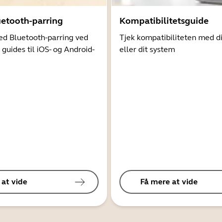
uetooth-parring
Kompatibilitetsguide
d Bluetooth-parring ved
Tjek kompatibiliteten med d
 guides til iOS- og Android-
eller dit system
 at vide
Få mere at vide