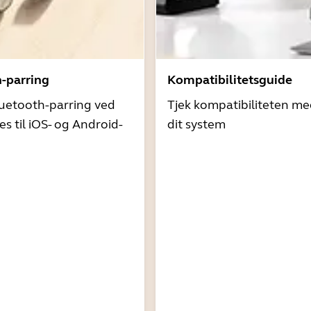
h-parring
Kompatibilitetsguide
uetooth-parring ved
Tjek kompatibiliteten me
es til iOS- og Android-
dit system