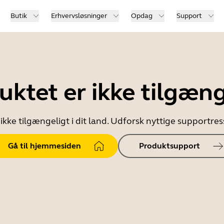
Butik
Erhvervsløsninger
Opdag
Support
uktet er ikke tilgæng
ikke tilgængeligt i dit land. Udforsk nyttige supportr
Gå til hjemmesiden
Produktsupport