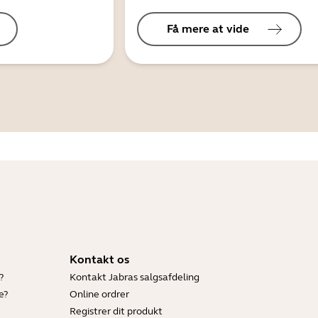
Få mere at vide
Kontakt os
?
Kontakt Jabras salgsafdeling
e?
Online ordrer
Registrer dit produkt