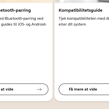
uetooth-parring
Kompatibilitetsguide
d Bluetooth-parring ved
Tjek kompatibiliteten med d
 guides til iOS- og Android-
eller dit system
 at vide
Få mere at vide