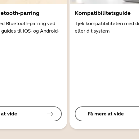
uetooth-parring
Kompatibilitetsguide
d Bluetooth-parring ved
Tjek kompatibiliteten med d
 guides til iOS- og Android-
eller dit system
 at vide
Få mere at vide