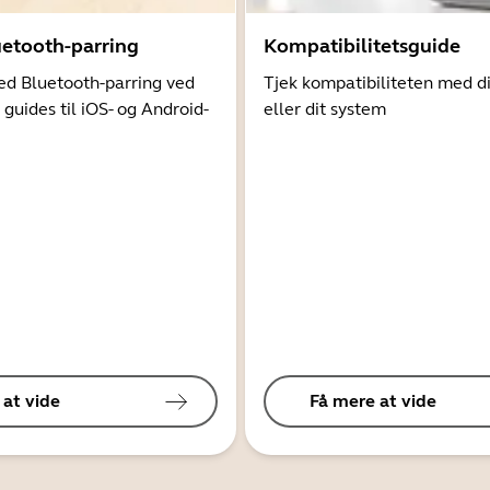
uetooth-parring
Kompatibilitetsguide
d Bluetooth-parring ved
Tjek kompatibiliteten med d
 guides til iOS- og Android-
eller dit system
 at vide
Få mere at vide