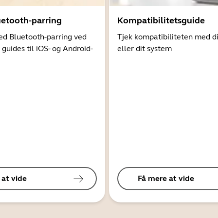
uetooth-parring
Kompatibilitetsguide
d Bluetooth-parring ved
Tjek kompatibiliteten med d
 guides til iOS- og Android-
eller dit system
 at vide
Få mere at vide