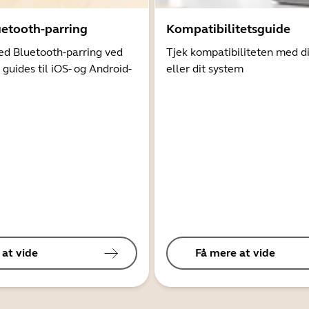
uetooth-parring
Kompatibilitetsguide
d Bluetooth-parring ved
Tjek kompatibiliteten med d
 guides til iOS- og Android-
eller dit system
 at vide
Få mere at vide