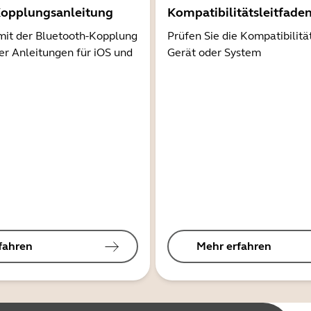
Kopplungsanleitung
Kompatibilitätsleitfade
mit der Bluetooth-Kopplung
Prüfen Sie die Kompatibilitä
er Anleitungen für iOS und
Gerät oder System
fahren
Mehr erfahren