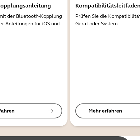
Kopplungsanleitung
Kompatibilitätsleitfade
mit der Bluetooth-Kopplung
Prüfen Sie die Kompatibilitä
er Anleitungen für iOS und
Gerät oder System
fahren
Mehr erfahren