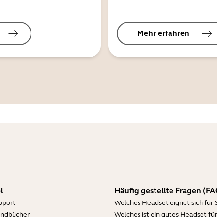
Mehr erfahren
l
Häufig gestellte Fragen (FA
pport
Welches Headset eignet sich für 
andbücher
Welches ist ein gutes Headset für