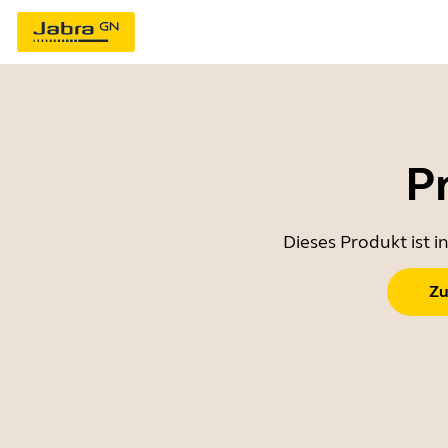
P
Dieses Produkt ist 
Zu