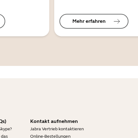
Mehr erfahren
Qs)
Kontakt aufnehmen
Skype?
Jabra Vertrieb kontaktieren
 das
Online-Bestellungen