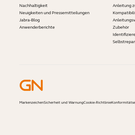
Nachhaltigkeit
Anleitung 
Neuigkeiten und Pressemitteilungen
Kompatibili
Jabra-Blog
Anleitungs
Anwenderberichte
Zubehör
Identifizier
Selbstrepa
Markenzeichen
Sicherheit und Warnung
Cookie-Richtlinie
Konformitäts