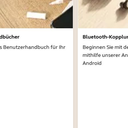
dbücher
Bluetooth-Kopplu
as Benutzerhandbuch für Ihr
Beginnen Sie mit 
mithilfe unserer A
Android