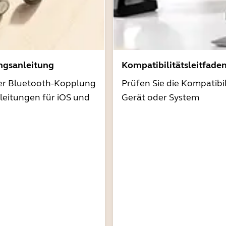
ngsanleitung
Kompatibilitätsleitfade
der Bluetooth-Kopplung
Prüfen Sie die Kompatibil
nleitungen für iOS und
Gerät oder System