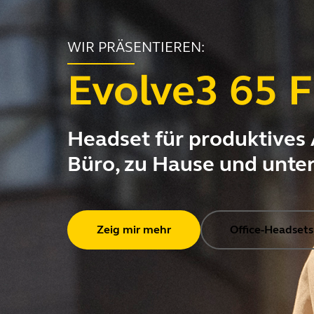
WIR PRÄSENTIEREN:
Evolve3 65 F
Headset für produktives 
Büro, zu Hause und unte
Zeig mir mehr
Office-Headsets