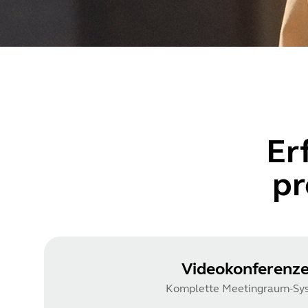
Er
pr
Videokonferenz
Komplette Meetingraum-Sy