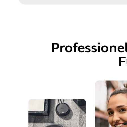
Professione
F