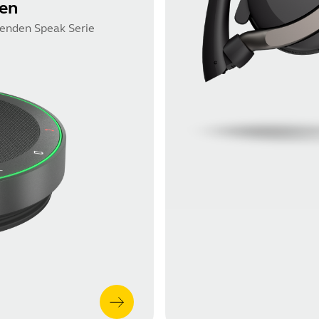
gen
renden Speak Serie