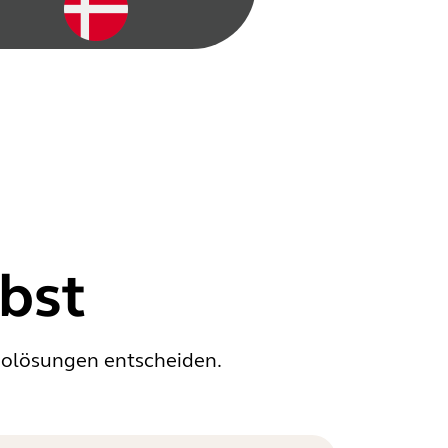
bst
diolösungen entscheiden.