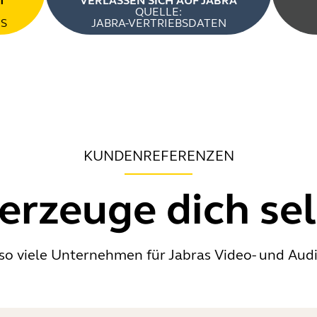
T
VERLASSEN SICH AUF JABRA
QUELLE:
S
JABRA-VERTRIEBSDATEN
KUNDENREFERENZEN
erzeuge dich sel
 so viele Unternehmen für Jabras Video- und Au