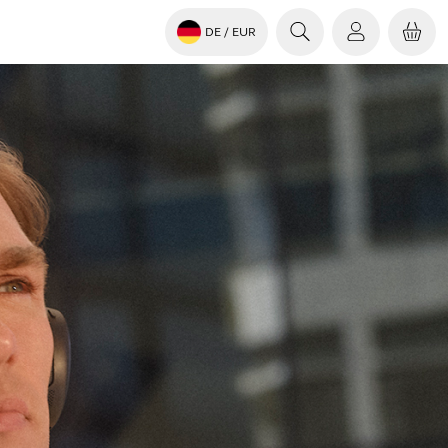
DE
/ EUR