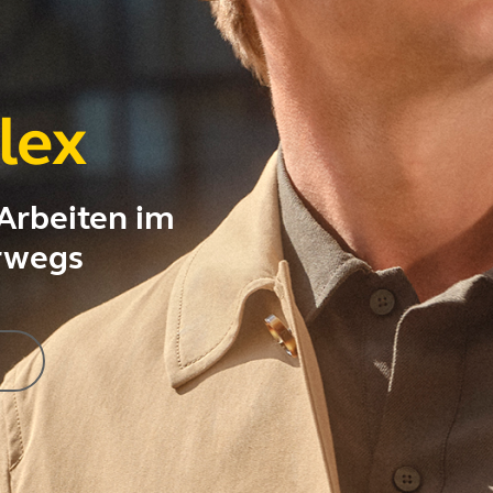
lex
Arbeiten im
rwegs