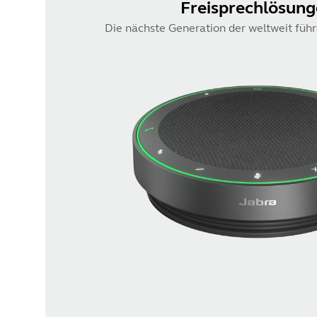
Freisprechlösun
Die nächste Generation der weltweit füh