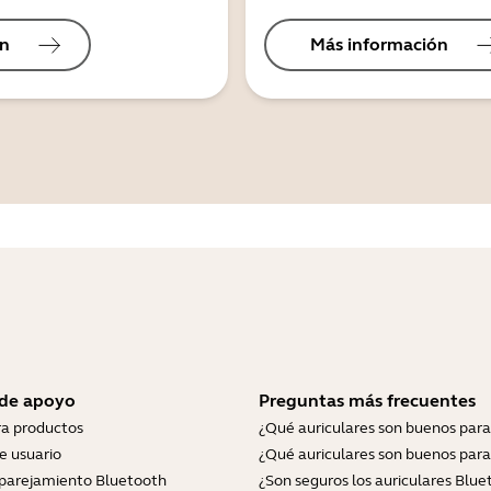
ón
Más información
 de apoyo
Preguntas más frecuentes
ra productos
¿Qué auriculares son buenos para
e usuario
¿Qué auriculares son buenos para
parejamiento Bluetooth
¿Son seguros los auriculares Blue