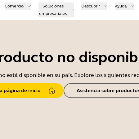
Comercio
Soluciones
Descubrir
Ayuda
empresariales
roducto no disponib
o está disponible en su país. Explore los siguientes r
la página de inicio
Asistencia sobre producto