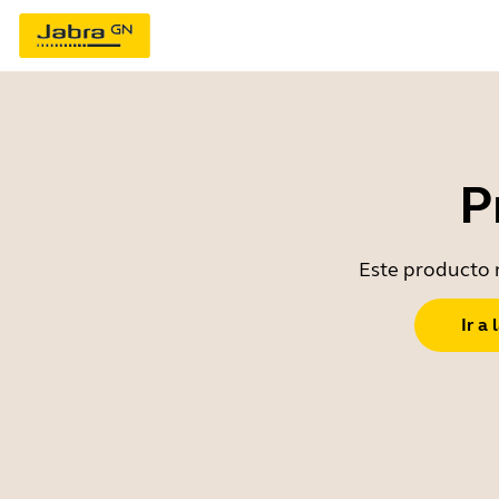
P
Este producto n
Ir a 