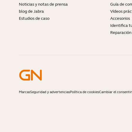
Noticias y notas de prensa
Guía de com
blog de Jabra
Vídeos prác
Estudios de caso
Accesorios
Identifica 
Reparación 
Marcas
Seguridad y advertencias
Política de cookies
Cambiar el consenti