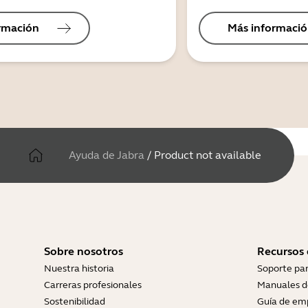
rmación
Más informaci
Ayuda de Jabra
/
Product not available
Sobre nosotros
Recursos
Nuestra historia
Soporte pa
Carreras profesionales
Manuales d
Sostenibilidad
Guía de em