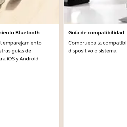
iento Bluetooth
Guía de compatibilidad
 el emparejamiento
Comprueba la compatibil
tras guías de
dispositivo o sistema
ra iOS y Android