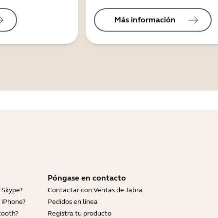
Más información
Póngase en contacto
 Skype?
Contactar con Ventas de Jabra
 iPhone?
Pedidos en línea
tooth?
Registra tu producto