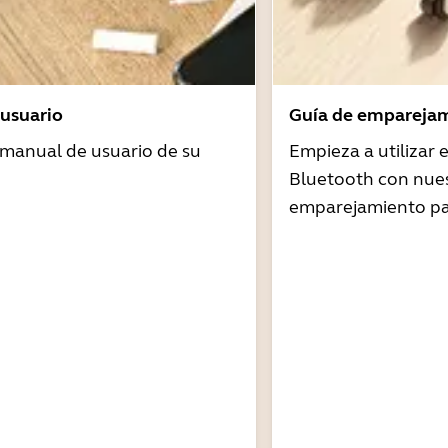
usuario
Guía de emparejam
 manual de usuario de su
Empieza a utilizar
Bluetooth con nues
emparejamiento pa