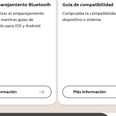
arejamiento Bluetooth
Guía de compatibilidad
lizar el emparejamiento
Comprueba la compatibilida
 nuestras guías de
dispositivo o sistema
o para iOS y Android
ormación
Más información