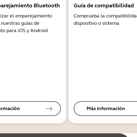
arejamiento Bluetooth
Guía de compatibilidad
lizar el emparejamiento
Comprueba la compatibilida
 nuestras guías de
dispositivo o sistema
o para iOS y Android
ormación
Más información