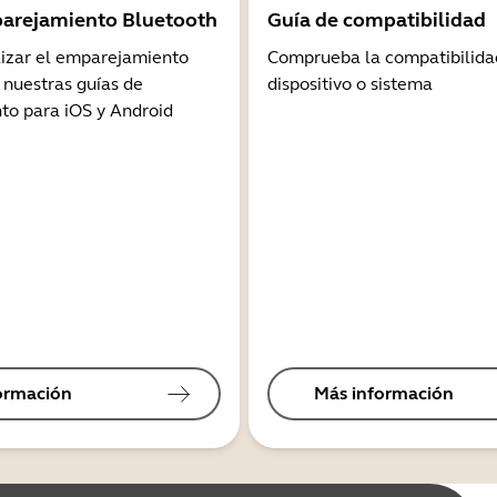
arejamiento Bluetooth
Guía de compatibilidad
lizar el emparejamiento
Comprueba la compatibilida
 nuestras guías de
dispositivo o sistema
o para iOS y Android
ormación
Más información