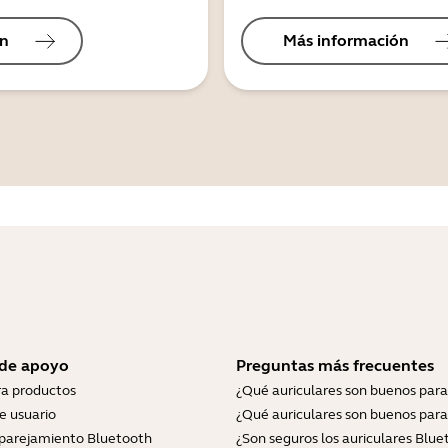
ón
Más información
 de apoyo
Preguntas más frecuentes
ra productos
¿Qué auriculares son buenos para
e usuario
¿Qué auriculares son buenos para
parejamiento Bluetooth
¿Son seguros los auriculares Blue