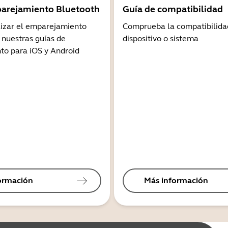
arejamiento Bluetooth
Guía de compatibilidad
lizar el emparejamiento
Comprueba la compatibilida
 nuestras guías de
dispositivo o sistema
o para iOS y Android
ormación
Más información