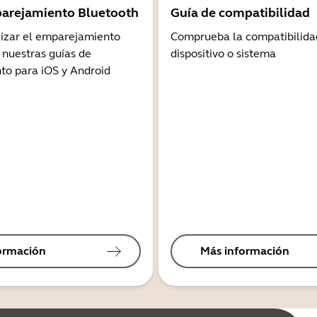
arejamiento Bluetooth
Guía de compatibilidad
lizar el emparejamiento
Comprueba la compatibilida
 nuestras guías de
dispositivo o sistema
o para iOS y Android
ormación
Más información