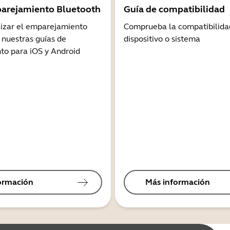
arejamiento Bluetooth
Guía de compatibilidad
lizar el emparejamiento
Comprueba la compatibilida
 nuestras guías de
dispositivo o sistema
o para iOS y Android
ormación
Más información