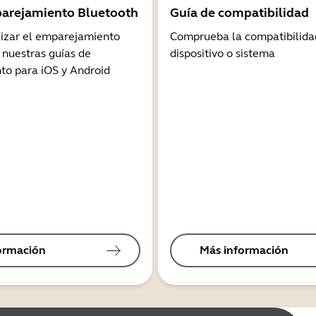
arejamiento Bluetooth
Guía de compatibilidad
lizar el emparejamiento
Comprueba la compatibilida
 nuestras guías de
dispositivo o sistema
o para iOS y Android
ormación
Más información