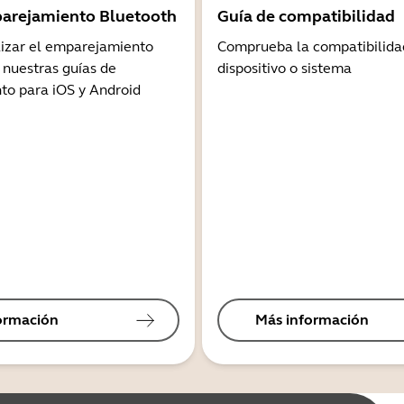
arejamiento Bluetooth
Guía de compatibilidad
lizar el emparejamiento
Comprueba la compatibilida
 nuestras guías de
dispositivo o sistema
o para iOS y Android
ormación
Más información