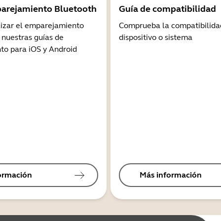
arejamiento Bluetooth
Guía de compatibilidad
lizar el emparejamiento
Comprueba la compatibilida
 nuestras guías de
dispositivo o sistema
o para iOS y Android
ormación
Más información