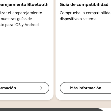
arejamiento Bluetooth
Guía de compatibilidad
lizar el emparejamiento
Comprueba la compatibilida
 nuestras guías de
dispositivo o sistema
o para iOS y Android
ormación
Más información