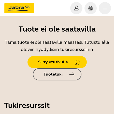
Tuote ei ole saatavilla
Tämä tuote ei ole saatavilla maassasi. Tutustu alla
oleviin hyödyllisiin tukiresursseihin
Siirry etusivulle
Tuotetuki
Tukiresurssit