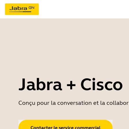
Jabra + Cisco
Conçu pour la conversation et la collabor
Contacter le service commercial