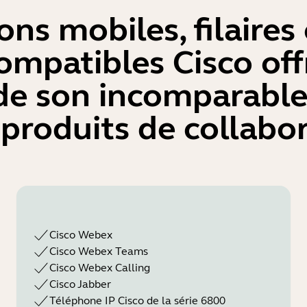
ns mobiles, filaires 
ompatibles Cisco off
de son incomparable 
roduits de collabor
Cisco Webex
Cisco Webex Teams
Cisco Webex Calling
Cisco Jabber
Téléphone IP Cisco de la série 6800