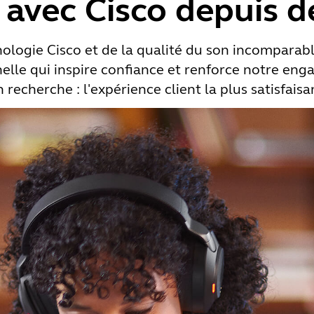
 avec Cisco depuis d
nologie Cisco et de la qualité du son incomparab
le qui inspire confiance et renforce notre eng
 recherche : l'expérience client la plus satisfaisa