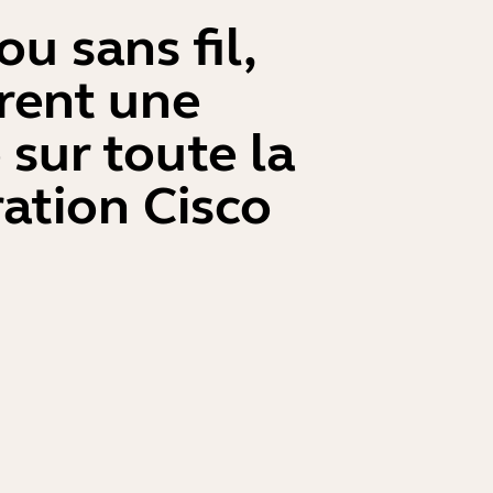
ou sans fil,
rent une
sur toute la
ation Cisco