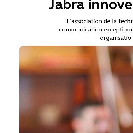
Jabra innove
L'association de la tech
communication exceptionnel
organisation