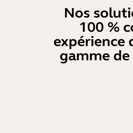
Nos solutio
100 % c
expérience 
gamme de p