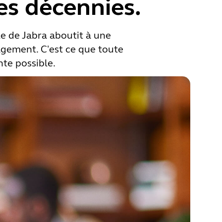
es décennies.
le de Jabra aboutit à une
agement. C'est ce que toute
nte possible.