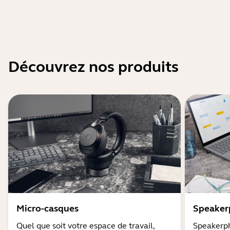
Découvrez nos produits
Micro-casques
Speaker
Quel que soit votre espace de travail,
Speakerph