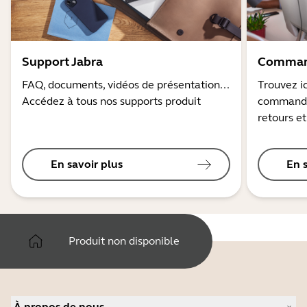
Support Jabra
Command
FAQ, documents, vidéos de présentation...
Trouvez ic
Accédez à tous nos supports produit
commandes
retours et
En savoir plus
En 
Produit non disponible
À propos de nous