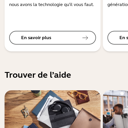
nous avons la technologie qu'il vous faut.
génération
En savoir plus
En 
Trouver de l’aide