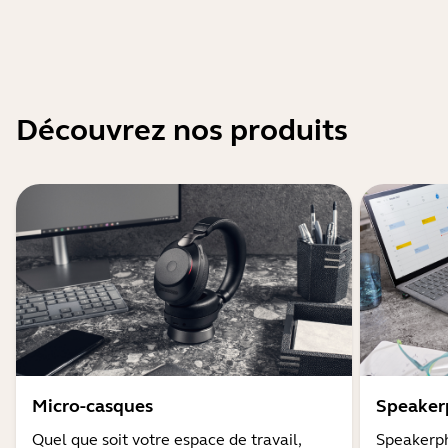
Découvrez nos produits
Micro-casques
Speaker
Quel que soit votre espace de travail,
Speakerph