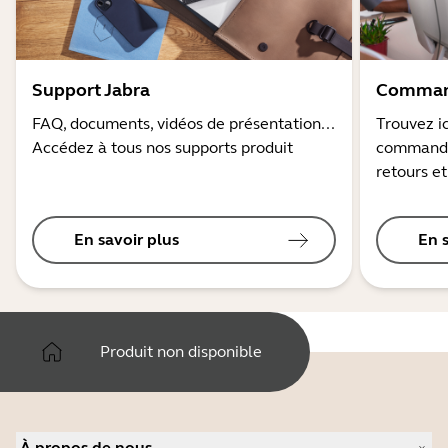
Support Jabra
Command
FAQ, documents, vidéos de présentation...
Trouvez ic
Accédez à tous nos supports produit
commandes
retours et
En savoir plus
En 
Produit non disponible
À propos de nous