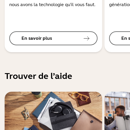
nous avons la technologie qu'il vous faut.
génération
En savoir plus
En 
Trouver de l’aide