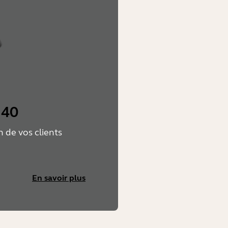
 40
n de vos clients
En savoir plus