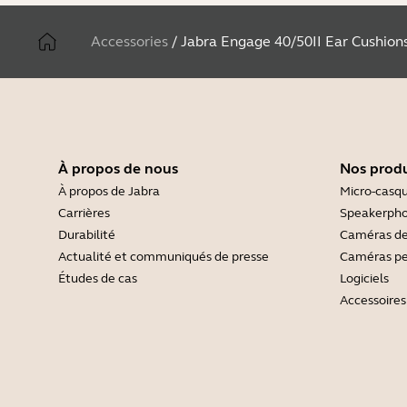
Accessories
/
Jabra Engage 40/50II Ear Cushion
À propos de nous
Nos produ
À propos de Jabra
Micro-casq
Carrières
Speakerph
Durabilité
Caméras de
Actualité et communiqués de presse
Caméras pe
Études de cas
Logiciels
Accessoires