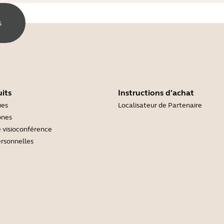
s
its
Instructions d'achat
ues
Localisateur de Partenaire
ones
 visioconférence
rsonnelles