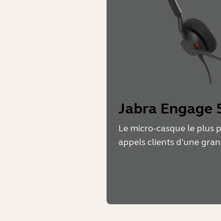
Jabra Engage 5
Le micro-casque le plus 
appels clients d'une gran