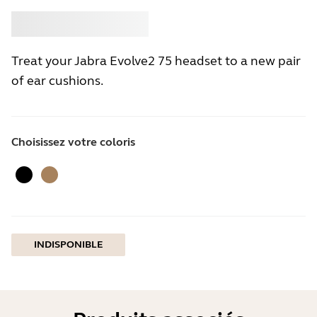
Acheter
Jabra
Treat your Jabra Evolve2 75 headset to a new pair
of ear cushions.
Choisissez votre coloris
Le noir
Beige Doré
INDISPONIBLE