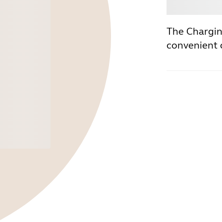
Ache
The Chargin
convenient 