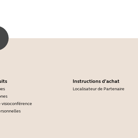
its
Instructions d'achat
ues
Localisateur de Partenaire
ones
 visioconférence
rsonnelles