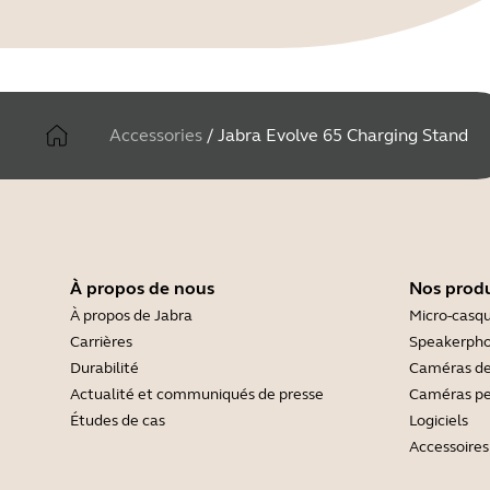
Accessories
/
Jabra Evolve 65 Charging Stand
À propos de nous
Nos produ
À propos de Jabra
Micro-casq
Carrières
Speakerph
Durabilité
Caméras de
Actualité et communiqués de presse
Caméras pe
Études de cas
Logiciels
Accessoires