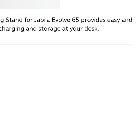
ter
Jabra
g Stand for Jabra Evolve 65 provides easy and
charging and storage at your desk.