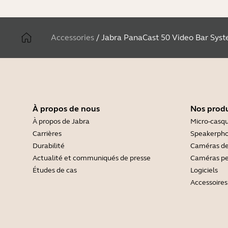
Accessories
/
Jabra PanaCast 50 Video Bar Sys
À propos de nous
Nos produ
À propos de Jabra
Micro-casq
Carrières
Speakerph
Durabilité
Caméras de
Actualité et communiqués de presse
Caméras pe
Études de cas
Logiciels
Accessoires