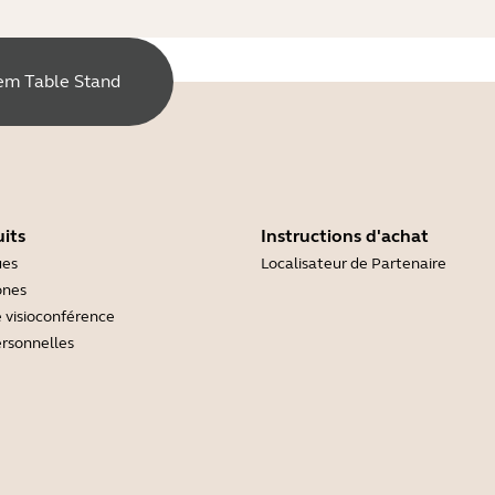
tem Table Stand
its
Instructions d'achat
ues
Localisateur de Partenaire
ones
 visioconférence
rsonnelles