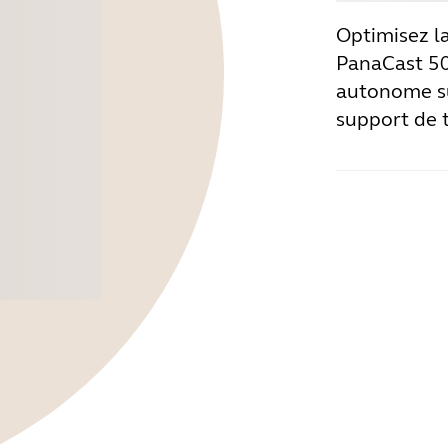
Optimisez la 
PanaCast 50
autonome su
support de 