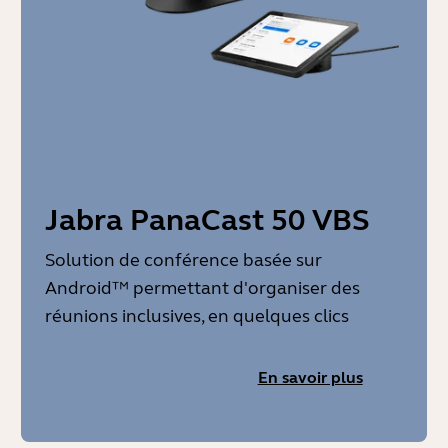
Jabra PanaCast 50 VBS
Solution de conférence basée sur
Android™ permettant d'organiser des
réunions inclusives, en quelques clics
En savoir plus