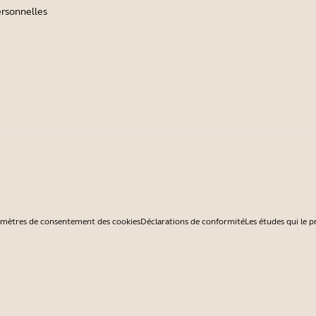
rsonnelles
ramètres de consentement des cookies
Déclarations de conformité
Les études qui le 