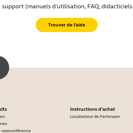
support (manuels d'utilisation, FAQ, didacticiels v
Trouver de l’aide
its
Instructions d'achat
ues
Localisateur de Partenaire
ones
 visioconférence