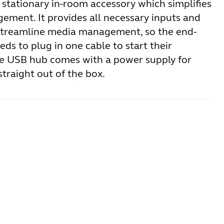
 stationary in-room accessory which simplifies
ement. It provides all necessary inputs and
streamline media management, so the end-
eds to plug in one cable to start their
e USB hub comes with a power supply for
straight out of the box.