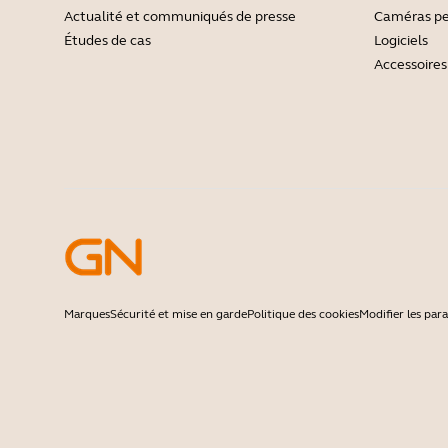
Actualité et communiqués de presse
Caméras pe
Études de cas
Logiciels
Accessoires
Marques
Sécurité et mise en garde
Politique des cookies
Modifier les pa