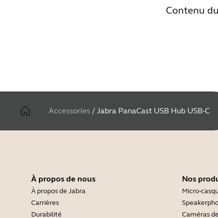
Contenu du 
Accessories
/
Jabra PanaCast USB Hub USB-C
À propos de nous
Nos produ
À propos de Jabra
Micro-casq
Carrières
Speakerph
Durabilité
Caméras de