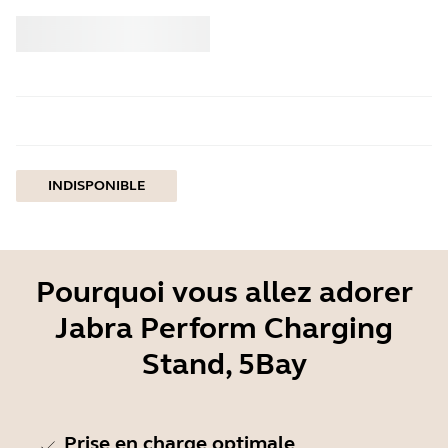
Acheter
Jabra
INDISPONIBLE
Pourquoi vous allez adorer
Jabra Perform Charging
Stand, 5Bay
Prise en charge optimale