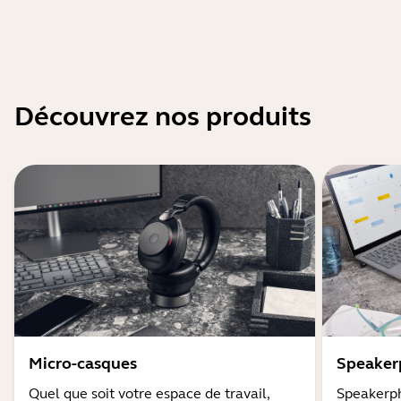
Découvrez nos produits
Micro-casques
Speaker
Quel que soit votre espace de travail,
Speakerph