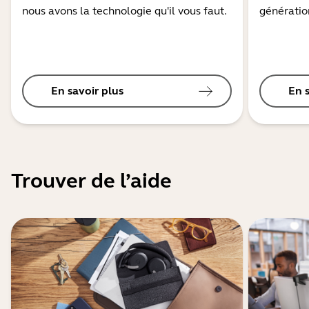
nous avons la technologie qu'il vous faut.
génération
En savoir plus
En 
Trouver de l’aide