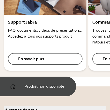
Support Jabra
Command
FAQ, documents, vidéos de présentation...
Trouvez ic
Accédez à tous nos supports produit
commandes
retours et
En savoir plus
En 
Produit non disponible
À propos de nous