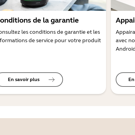
onditions de la garantie
Appai
onsultez les conditions de garantie et les
Appaira
nformations de service pour votre produit
avec no
Androi
En savoir plus
En