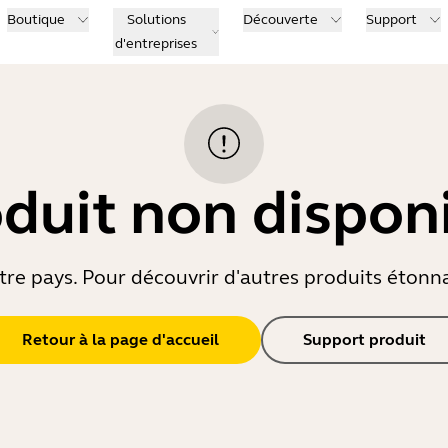
Boutique
Solutions
Découverte
Support
d'entreprises
duit non dispon
re pays. Pour découvrir d'autres produits étonnant
Retour à la page d'accueil
Support produit