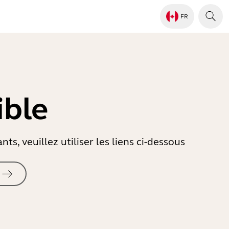
FR
ible
s, veuillez utiliser les liens ci-dessous