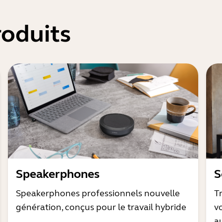
oduits
Speakerphones
S
Speakerphones professionnels nouvelle
T
génération, conçus pour le travail hybride
v
a