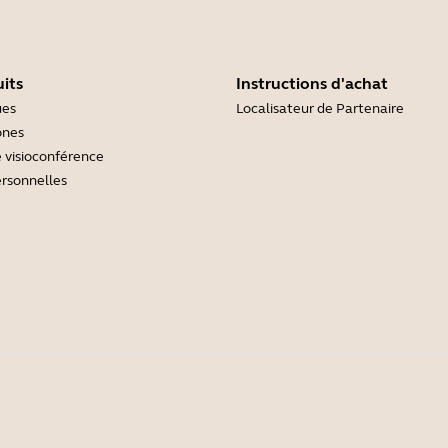
its
Instructions d'achat
ues
Localisateur de Partenaire
ones
 visioconférence
rsonnelles