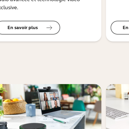
clusive.
En savoir plus
En