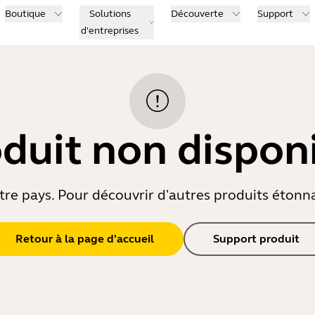
Boutique
Solutions
Découverte
Support
d'entreprises
duit non dispon
re pays. Pour découvrir d'autres produits étonnant
Retour à la page d'accueil
Support produit