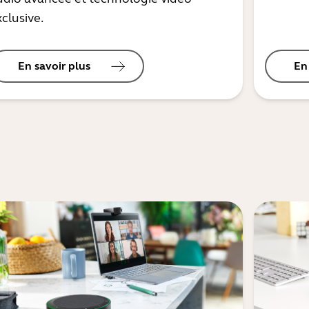
clusive.
En savoir plus
En