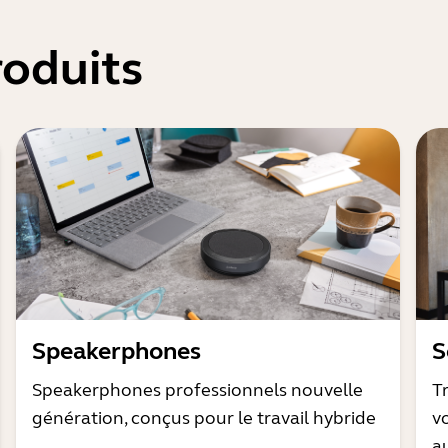
oduits
Speakerphones
S
Speakerphones professionnels nouvelle
T
génération, conçus pour le travail hybride
v
a