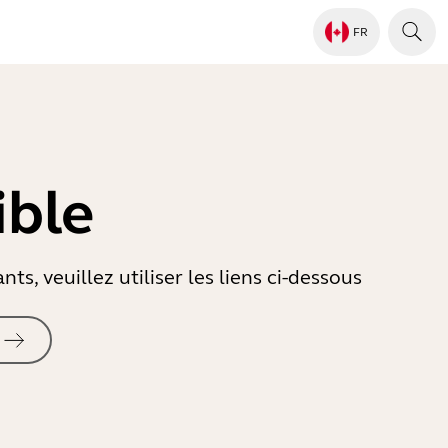
FR
ible
s, veuillez utiliser les liens ci-dessous