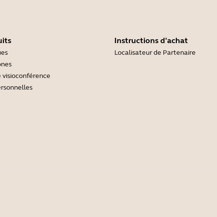
its
Instructions d'achat
ues
Localisateur de Partenaire
ones
 visioconférence
rsonnelles