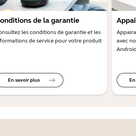
onditions de la garantie
Appai
onsultez les conditions de garantie et les
Appaira
nformations de service pour votre produit
avec no
Androi
En savoir plus
En